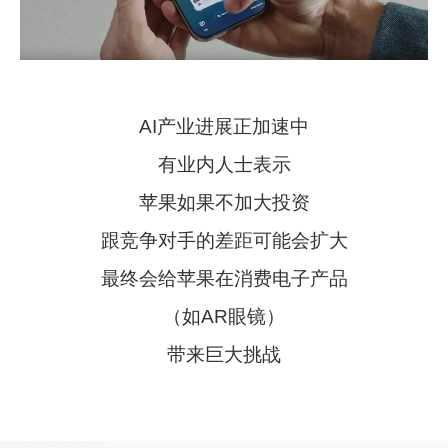
AI产业进展正加速中
有业内人士表示
苹果如果不加大投资
跟竞争对手的差距可能会扩大
最终会给苹果在消费电子产品
（如AR眼镜）
带来巨大挑战