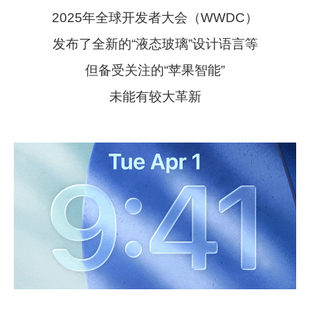
2025年全球开发者大会（WWDC）
发布了全新的“液态玻璃”设计语言等
但备受关注的“苹果智能”
未能有较大革新