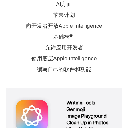
AI方面
苹果计划
向开发者开放Apple Intelligence
基础模型
允许应用开发者
使用底层Apple Intelligence
编写自己的软件和功能