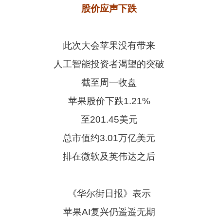
股价应声下跌
此次大会苹果没有带来
人工智能投资者渴望的突破
截至周一收盘
苹果股价下跌1.21%
至201.45美元
总市值约3.01万亿美元
排在微软及英伟达之后
《华尔街日报》表示
苹果AI复兴仍遥遥无期