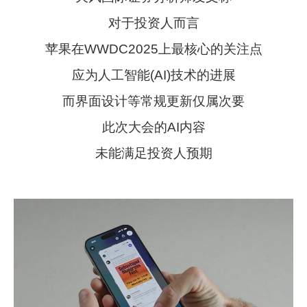
对于投资人而言
苹果在WWDC2025上最核心的关注点
应为人工智能(AI)技术的进展
而界面设计等常规更新仅属次要
此次大会的AI内容
未能满足投资人预期