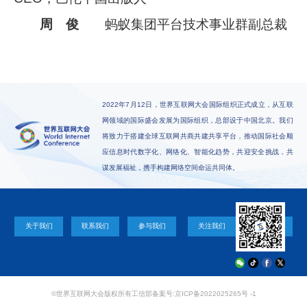
周 俊
蚂蚁集团平台技术事业群副总裁
2022年7月12日，世界互联网大会国际组织正式成立，从互联
网领域的国际盛会发展为国际组织，总部设于中国北京。我们
将致力于搭建全球互联网共商共建共享平台，推动国际社会顺
应信息时代数字化、网络化、智能化趋势，共迎安全挑战，共
谋发展福祉，携手构建网络空间命运共同体。
关于我们
联系我们
参与我们
关注我们
©世界互联网大会版权所有
工信部备案号:京ICP备2022025265号 -1