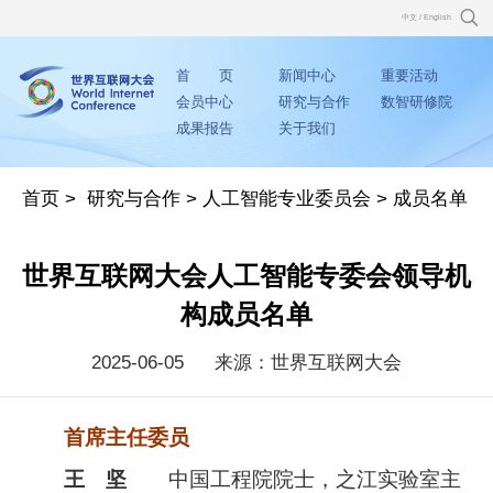
中文
/
English
首 页
新闻中心
重要活动
会员中心
研究与合作
数智研修院
成果报告
关于我们
首页
>
研究与合作
>
人工智能专业委员会
>
成员名单
世界互联网大会人工智能专委会领导机
构成员名单
2025-06-05
来源：世界互联网大会
首席主任委员
王 坚
中国工程院院士，之江实验室主