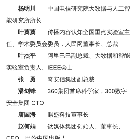
杨明川
中国电信研究院大数据与人工智
能研究所所长
叶蓁蓁
传播内容认知全国重点实验室主
任、学术委员会委员，人民网董事长、总裁
叶杰平
阿里巴巴副总裁、大数据和智能
实验室负责人、IEEE会士
张 勇
奇安信集团副总裁
潘剑锋
360集团首席科学家，360数字
安全集团 CTO
唐国海
麒盛科技董事长
赵何娟
钛媒体集团创始人、董事长、
CEO，巴伦中国出版人