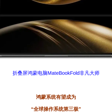
折叠屏鸿蒙电脑MateBookFold非凡大师
鸿蒙系统有望成为
“全球操作系统第三极”