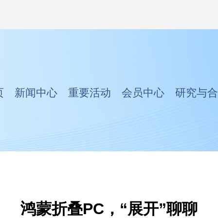
页
新闻中心
重要活动
会员中心
研究与合
鸿蒙折叠PC，“展开”聊聊