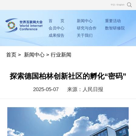
中文
/
English
首 页
新闻中心
重要活动
会员中心
研究与合作
数智研修院
成果报告
关于我们
首页
>
新闻中心
>
行业新闻
探索德国柏林创新社区的孵化“密码”
2025-05-07
来源：人民日报