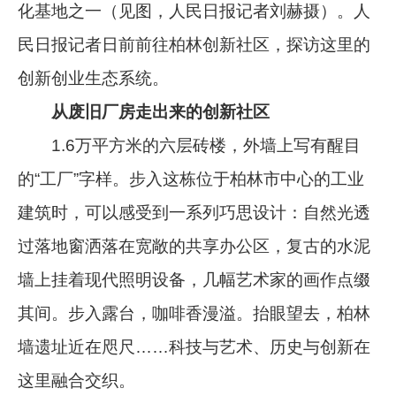
化基地之一（见图，人民日报记者刘赫摄）。人
民日报记者日前前往柏林创新社区，探访这里的
创新创业生态系统。
从废旧厂房走出来的创新社区
1.6万平方米的六层砖楼，外墙上写有醒目
的“工厂”字样。步入这栋位于柏林市中心的工业
建筑时，可以感受到一系列巧思设计：自然光透
过落地窗洒落在宽敞的共享办公区，复古的水泥
墙上挂着现代照明设备，几幅艺术家的画作点缀
其间。步入露台，咖啡香漫溢。抬眼望去，柏林
墙遗址近在咫尺……科技与艺术、历史与创新在
这里融合交织。