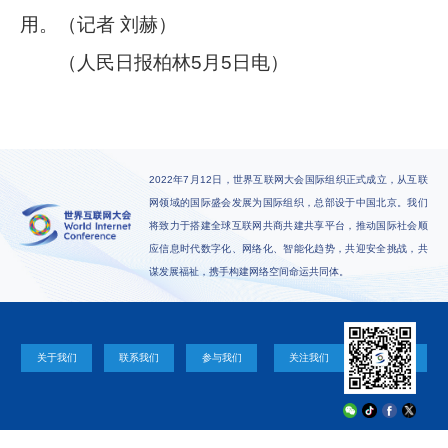
用。（记者 刘赫）
（人民日报柏林5月5日电）
2022年7月12日，世界互联网大会国际组织正式成立，从互联
网领域的国际盛会发展为国际组织，总部设于中国北京。我们
将致力于搭建全球互联网共商共建共享平台，推动国际社会顺
应信息时代数字化、网络化、智能化趋势，共迎安全挑战，共
谋发展福祉，携手构建网络空间命运共同体。
关于我们
联系我们
参与我们
关注我们