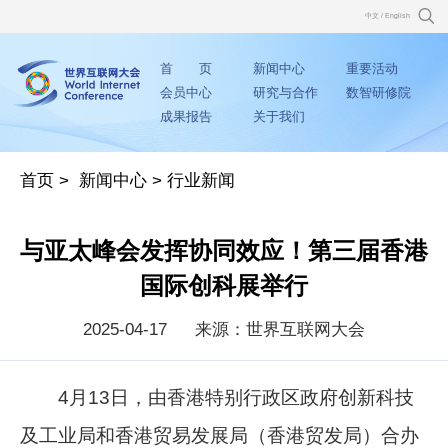
中文
/
English
首 页
新闻中心
重要活动
会员中心
研究与合作
数智研修院
成果报告
关于我们
首页
>
新闻中心
>
行业新闻
与亚太峰会发挥协同效应！第三届香港
国际创科展举行
2025-04-17
来源：世界互联网大会
4月13日，由香港特别行政区政府创新科技
及工业局和香港贸易发展局（香港贸发局）合办