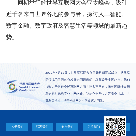
同期举行的世界互联网大会亚太峰会，吸引
近千名来自世界各地的参与者，探讨人工智能、
数字金融、数字政府及智慧生活等领域的最新趋
势。
2022年7月12日，世界互联网大会国际组织正式成立，从互联
网领域的国际盛会发展为国际组织，总部设于中国北京。我们
将致力于搭建全球互联网共商共建共享平台，推动国际社会顺
应信息时代数字化、网络化、智能化趋势，共迎安全挑战，共
谋发展福祉，携手构建网络空间命运共同体。
关于我们
联系我们
参与我们
关注我们