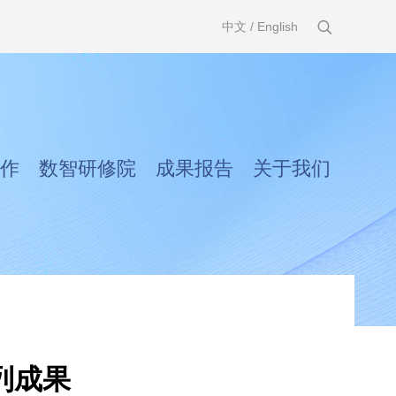
中文
/
English
作
数智研修院
成果报告
关于我们
列成果