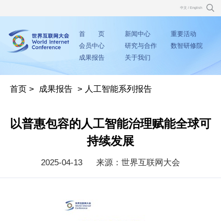
中文
/
English
首 页
新闻中心
重要活动
会员中心
研究与合作
数智研修院
成果报告
关于我们
首页
>
成果报告
>
人工智能系列报告
以普惠包容的人工智能治理赋能全球可
持续发展
2025-04-13
来源：世界互联网大会