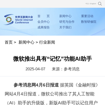
中文
/
English
首 页
新闻中心
重要活动
会员中心
研究与合作
数智研修院
成果报告
关于我们
首页
>
新闻中心
>
行业新闻
微软推出具有“记忆”功能AI助手
2025-04-07
来源：参考消息
参考消息网4月6日报道
据英国《金融时报》
网站4月4日报道，微软公司推出了其人工智能
（AI）助手的升级版，新版AI助手可以记住用户