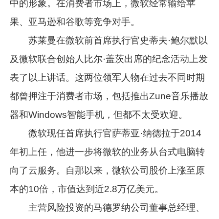
中的形象。在消费者市场上，微软经常输给苹
果、亚马逊和谷歌等竞争对手。
苏莱曼在微软前首席执行官史蒂夫·鲍尔默以
及微软联合创始人比尔·盖茨出席的纪念活动上发
表了以上讲话。这两位领军人物在过去不同时期
都曾押注于消费者市场，包括推出Zune音乐播放
器和Windows智能手机，但都不太受欢迎。
微软现任首席执行官萨蒂亚·纳德拉于2014
年初上任，他进一步将微软的业务从台式电脑转
向了云服务。自那以来，微软公司股价上涨至原
本的10倍，市值达到近2.8万亿美元。
主营风险投资的马德罗纳公司董事总经理、