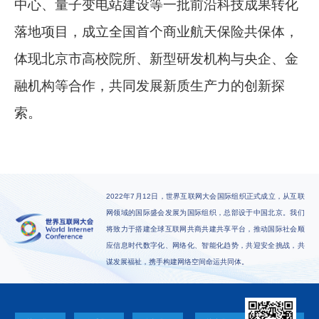
中心、量子变电站建设等一批前沿科技成果转化
落地项目，成立全国首个商业航天保险共保体，
体现北京市高校院所、新型研发机构与央企、金
融机构等合作，共同发展新质生产力的创新探
索。
2022年7月12日，世界互联网大会国际组织正式成立，从互联
网领域的国际盛会发展为国际组织，总部设于中国北京。我们
将致力于搭建全球互联网共商共建共享平台，推动国际社会顺
应信息时代数字化、网络化、智能化趋势，共迎安全挑战，共
谋发展福祉，携手构建网络空间命运共同体。