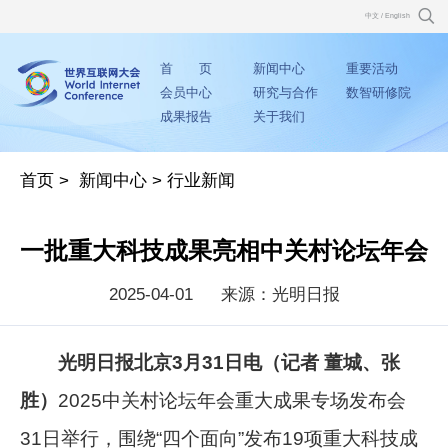
中文
/
English
首 页
新闻中心
重要活动
会员中心
研究与合作
数智研修院
成果报告
关于我们
首页
>
新闻中心
>
行业新闻
一批重大科技成果亮相中关村论坛年会
2025-04-01
来源：光明日报
光明日报北京3月31日电（记者 董城、张
胜）
2025中关村论坛年会重大成果专场发布会
31日举行，围绕“四个面向”发布19项重大科技成