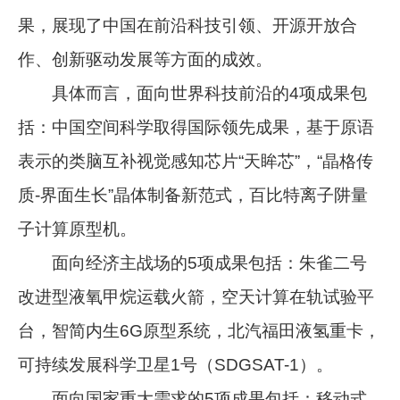
果，展现了中国在前沿科技引领、开源开放合
作、创新驱动发展等方面的成效。
具体而言，面向世界科技前沿的4项成果包
括：中国空间科学取得国际领先成果，基于原语
表示的类脑互补视觉感知芯片“天眸芯”，“晶格传
质-界面生长”晶体制备新范式，百比特离子阱量
子计算原型机。
面向经济主战场的5项成果包括：朱雀二号
改进型液氧甲烷运载火箭，空天计算在轨试验平
台，智简内生6G原型系统，北汽福田液氢重卡，
可持续发展科学卫星1号（SDGSAT-1）。
面向国家重大需求的5项成果包括：移动式