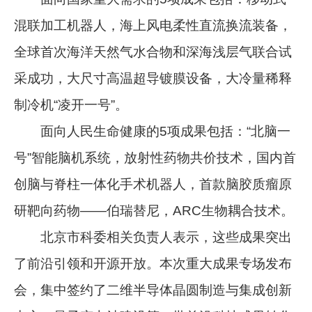
混联加工机器人，海上风电柔性直流换流装备，
全球首次海洋天然气水合物和深海浅层气联合试
采成功，大尺寸高温超导镀膜设备，大冷量稀释
制冷机“凌开一号”。
面向人民生命健康的5项成果包括：“北脑一
号”智能脑机系统，放射性药物共价技术，国内首
创脑与脊柱一体化手术机器人，首款脑胶质瘤原
研靶向药物——伯瑞替尼，ARC生物耦合技术。
北京市科委相关负责人表示，这些成果突出
了前沿引领和开源开放。本次重大成果专场发布
会，集中签约了二维半导体晶圆制造与集成创新