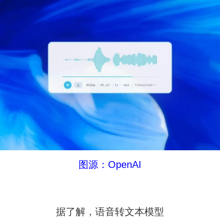
图源：OpenAI
据了解，语音转文本模型