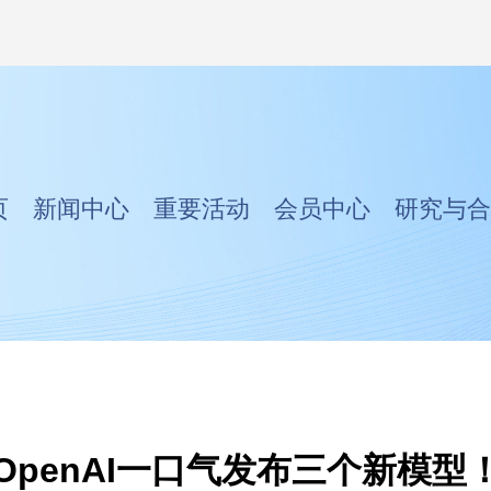
页
新闻中心
重要活动
会员中心
研究与合
OpenAI一口气发布三个新模型