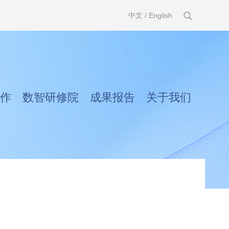
中文
/
English
作
数智研修院
成果报告
关于我们
！