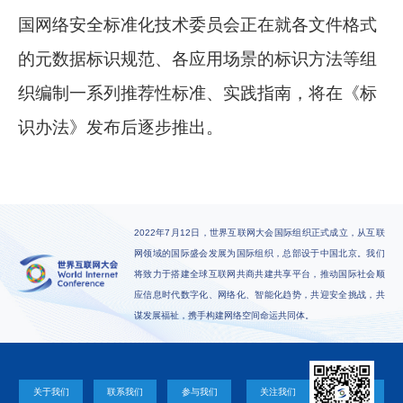
国网络安全标准化技术委员会正在就各文件格式
的元数据标识规范、各应用场景的标识方法等组
织编制一系列推荐性标准、实践指南，将在《标
识办法》发布后逐步推出。
2022年7月12日，世界互联网大会国际组织正式成立，从互联
网领域的国际盛会发展为国际组织，总部设于中国北京。我们
将致力于搭建全球互联网共商共建共享平台，推动国际社会顺
应信息时代数字化、网络化、智能化趋势，共迎安全挑战，共
谋发展福祉，携手构建网络空间命运共同体。
关于我们
联系我们
参与我们
关注我们