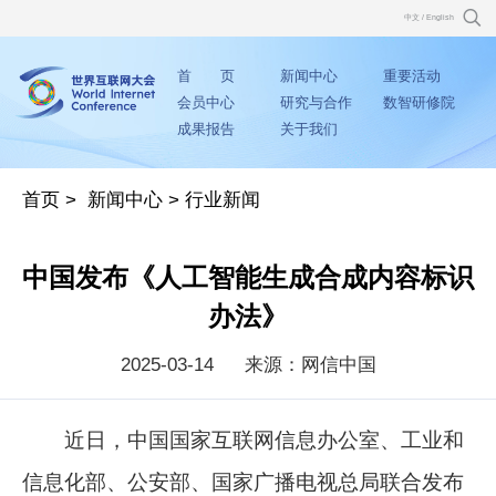
中文
/
English
首 页
新闻中心
重要活动
会员中心
研究与合作
数智研修院
成果报告
关于我们
首页
>
新闻中心
>
行业新闻
中国发布《人工智能生成合成内容标识
办法》
2025-03-14
来源：网信中国
近日，中国国家互联网信息办公室、工业和
信息化部、公安部、国家广播电视总局联合发布