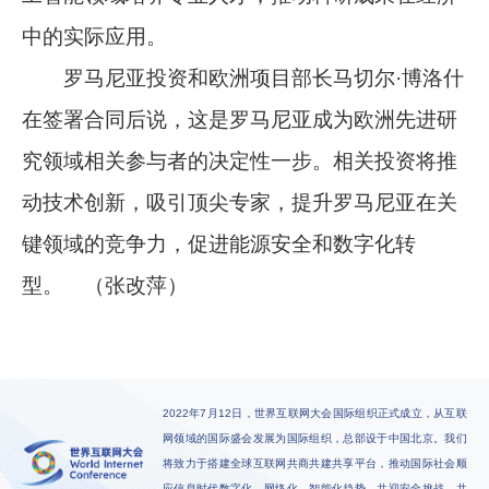
中的实际应用。
罗马尼亚投资和欧洲项目部长马切尔·博洛什
在签署合同后说，这是罗马尼亚成为欧洲先进研
究领域相关参与者的决定性一步。相关投资将推
动技术创新，吸引顶尖专家，提升罗马尼亚在关
键领域的竞争力，促进能源安全和数字化转
型。 （张改萍）
2022年7月12日，世界互联网大会国际组织正式成立，从互联
网领域的国际盛会发展为国际组织，总部设于中国北京。我们
将致力于搭建全球互联网共商共建共享平台，推动国际社会顺
应信息时代数字化、网络化、智能化趋势，共迎安全挑战，共