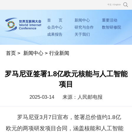
中文
/
English
首 页
新闻中心
重要活动
会员中心
研究与合作
数智研修院
成果报告
关于我们
首页
>
新闻中心
>
行业新闻
罗马尼亚签署1.8亿欧元核能与人工智能
项目
2025-03-14
来源：人民邮电报
罗马尼亚3月7日宣布，签署总价值约1.8亿
欧元的两项研发项目合同，涵盖核能和人工智能