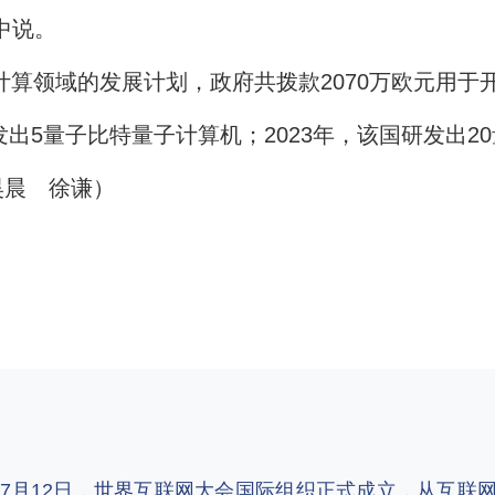
中说。
计算领域的发展计划，政府共拨款2070万欧元用于
5量子比特量子计算机；2023年，该国研发出2
昊晨 徐谦）
2年7月12日，世界互联网大会国际组织正式成立，从互