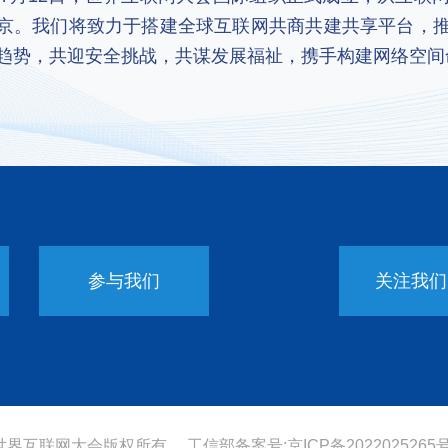
京。我们将致力于搭建全球互联网共商共建共享平台，
趋势，共迎安全挑战，共谋发展福祉，携手构建网络空间
参与我们
关注我们
世界互联网大会版权所有
工信部备案号:京ICP备2022025265号 