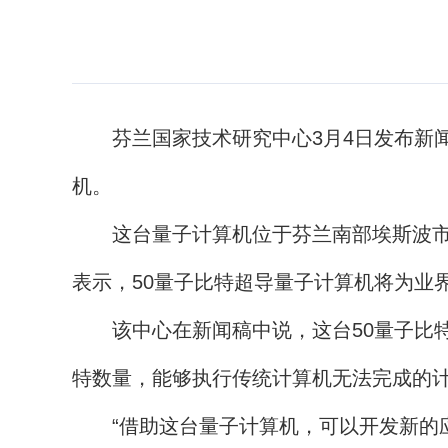
芬兰国家技术研究中心3月4日发布新闻稿
机。
这台量子计算机位于芬兰南部埃斯波市，
表示，50量子比特超导量子计算机将为业
该中心在新闻稿中说，这台50量子比特
特数量，能够执行传统计算机无法完成的
“借助这台量子计算机，可以开发新的应