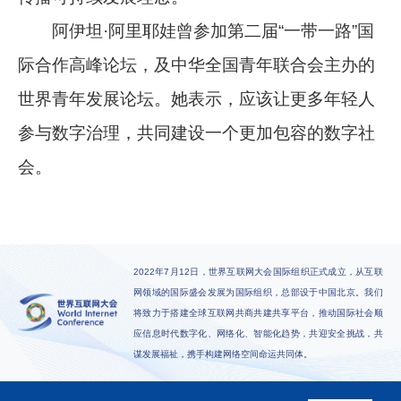
阿伊坦·阿里耶娃曾参加第二届“一带一路”国
际合作高峰论坛，及中华全国青年联合会主办的
世界青年发展论坛。她表示，应该让更多年轻人
参与数字治理，共同建设一个更加包容的数字社
会。
2022年7月12日，世界互联网大会国际组织正式成立，从互联
网领域的国际盛会发展为国际组织，总部设于中国北京。我们
将致力于搭建全球互联网共商共建共享平台，推动国际社会顺
应信息时代数字化、网络化、智能化趋势，共迎安全挑战，共
谋发展福祉，携手构建网络空间命运共同体。