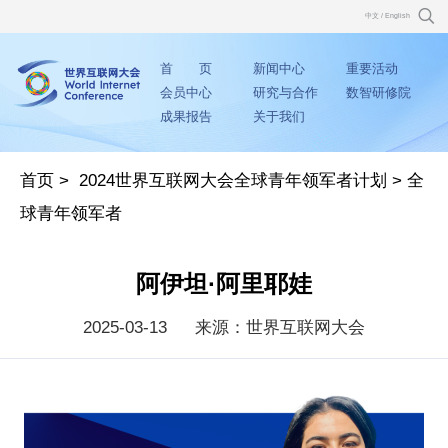
中文
/
English
首 页
新闻中心
重要活动
会员中心
研究与合作
数智研修院
成果报告
关于我们
首页
>
2024世界互联网大会全球青年领军者计划
>
全
球青年领军者
阿伊坦·阿里耶娃
2025-03-13
来源：世界互联网大会