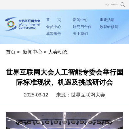
中文
/
English
首 页
新闻中心
重要活动
会员中心
研究与合作
数智研修院
成果报告
关于我们
首页
>
新闻中心
>
大会动态
世界互联网大会人工智能专委会举行国
际标准现状、机遇及挑战研讨会
2025-03-12
来源：世界互联网大会