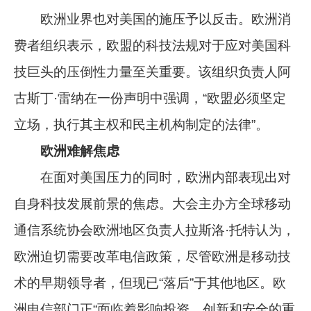
欧洲业界也对美国的施压予以反击。欧洲消
费者组织表示，欧盟的科技法规对于应对美国科
技巨头的压倒性力量至关重要。该组织负责人阿
古斯丁·雷纳在一份声明中强调，“欧盟必须坚定
立场，执行其主权和民主机构制定的法律”。
欧洲难解焦虑
在面对美国压力的同时，欧洲内部表现出对
自身科技发展前景的焦虑。大会主办方全球移动
通信系统协会欧洲地区负责人拉斯洛·托特认为，
欧洲迫切需要改革电信政策，尽管欧洲是移动技
术的早期领导者，但现已“落后”于其他地区。欧
洲电信部门正“面临着影响投资、创新和安全的重