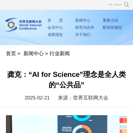
中文
/
English
首 页
新闻中心
重要活动
会员中心
研究与合作
数智研修院
成果报告
关于我们
首页
>
新闻中心
>
行业新闻
龚克：“AI for Science”理念是全人类
的“公共品”
2025-02-21
来源：世界互联网大会