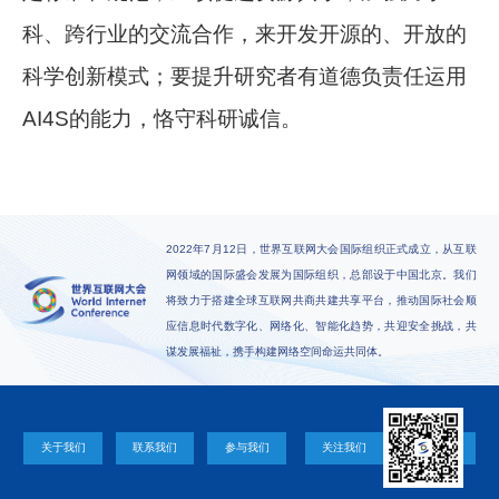
科、跨行业的交流合作，来开发开源的、开放的
科学创新模式；要提升研究者有道德负责任运用
AI4S的能力，恪守科研诚信。
2022年7月12日，世界互联网大会国际组织正式成立，从互联
网领域的国际盛会发展为国际组织，总部设于中国北京。我们
将致力于搭建全球互联网共商共建共享平台，推动国际社会顺
应信息时代数字化、网络化、智能化趋势，共迎安全挑战，共
谋发展福祉，携手构建网络空间命运共同体。
关于我们
联系我们
参与我们
关注我们