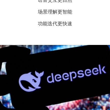
语音交互更自然
场景理解更智能
功能迭代更快速