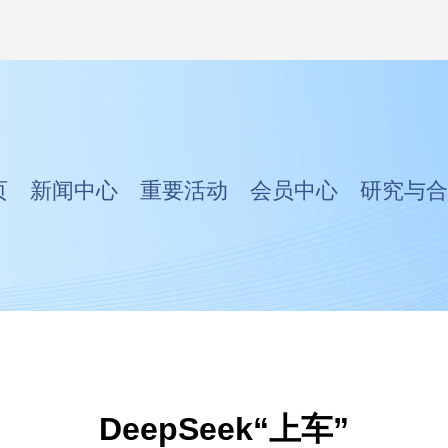
页
新闻中心
重要活动
会员中心
研究与合
DeepSeek“上车”