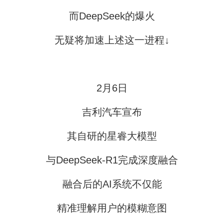
而DeepSeek的爆火
无疑将加速上述这一进程↓
2月6日
吉利汽车宣布
其自研的星睿大模型
与DeepSeek-R1完成深度融合
融合后的AI系统不仅能
精准理解用户的模糊意图