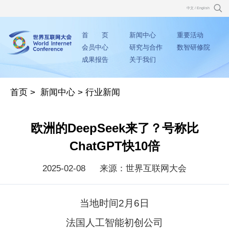
中文
/
English
首 页
新闻中心
重要活动
会员中心
研究与合作
数智研修院
成果报告
关于我们
首页
>
新闻中心
>
行业新闻
欧洲的DeepSeek来了？号称比
ChatGPT快10倍
2025-02-08
来源：世界互联网大会
当地时间2月6日
法国人工智能初创公司