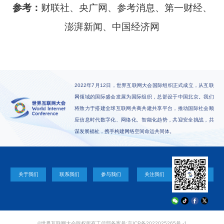
参考：
财联社、央广网、参考消息、第一财经、
澎湃新闻、中国经济网
2022年7月12日，世界互联网大会国际组织正式成立，从互联
网领域的国际盛会发展为国际组织，总部设于中国北京。我们
将致力于搭建全球互联网共商共建共享平台，推动国际社会顺
应信息时代数字化、网络化、智能化趋势，共迎安全挑战，共
谋发展福祉，携手构建网络空间命运共同体。
关于我们
联系我们
参与我们
关注我们
©世界互联网大会版权所有
工信部备案号:京ICP备2022025265号 -1