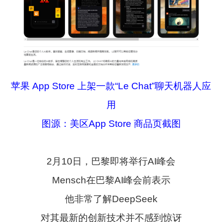
苹果 App Store 上架一款“Le Chat”聊天机器人应
用
图源：美区App Store 商品页截图
2月10日，巴黎即将举行AI峰会
Mensch在巴黎AI峰会前表示
他非常了解DeepSeek
对其最新的创新技术并不感到惊讶