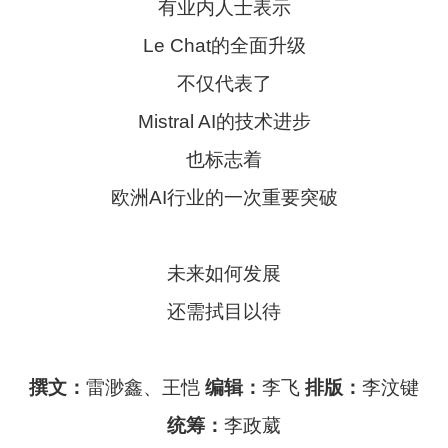
有业内人士表示
Le Chat的全面升级
不仅代表了
Mistral AI的技术进步
也标志着
欧洲AI行业的一次重要突破
未来如何发展
还需拭目以待
撰文：
雷渺鑫、王恺
编辑：
李飞
排版：
李汶键
统筹：
李政葳