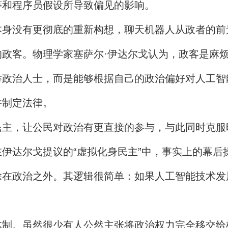
等和程序员假设所导致偏见的影响。
没有更彻底的重新构想，聊天机器人从政者的前
客。物理学家塞萨尔·伊达尔戈认为，政客是麻烦
举政治人士，而是能够根据自己的政治偏好对人工智
并制定法律。
，让公民对政治有更直接的参与，与此同时克服
伊达尔戈提议的“虚拟化身民主”中，事实上的幕后
政治之外。其逻辑很简单：如果人工智能技术发
。虽然很少有人公然主张将政治权力完全移交给机