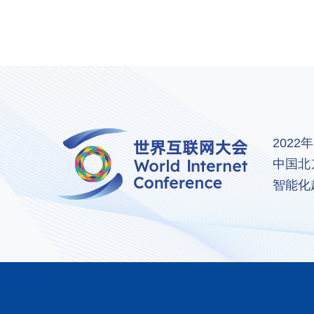
202
中国北
智能化