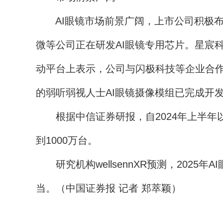
AI眼镜市场前景广阔，上市公司积极布
微等公司正在研发AI眼镜专用芯片。星宸科
动平台上表示，公司与闪极科技等企业合作
的弱听弱视人士AI眼镜摄像模组已完成开
根据中信证券研报，自2024年上半年以来
到1000万台。
研究机构wellsennXR预测，2025年
当。（中国证券报 记者 郑萃颖）