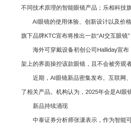
不同技术原理的智能眼镜产品；乐相科技旗下
AI眼镜的使用体验、创新设计以及价格
旗下品牌KTC宣布将推出一款“AI交互眼
海外可穿戴设备初创公司Halliday宣
架上的界面操控该款眼镜，且不会被旁观
近期，AI眼镜新品密集发布。互联网、消
了相关产品。机构认为，2025年会是AI
新品持续涌现
中泰证券分析师张潇表示，作为智能可穿戴