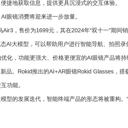
，便捷地获取信息，提供更具沉浸式的交互体验。
I眼镜消费将迎来进一步放量。
3，售价为1699元，其在2024年“双十一”期间
态AI大模型，可以帮助用户进行智能导航、拍照录
优化，功能更强大、价格更便宜的AI眼镜产品将持
okid推出的AI+AR眼镜Rokid Glasses
交互功能。
型的发展迭代，智能终端产品的形态将被重构。“A