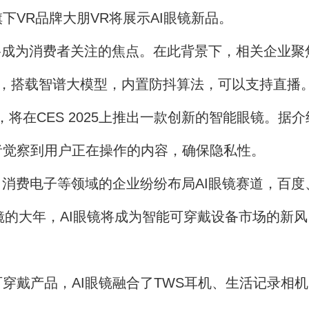
VR品牌大朋VR将展示AI眼镜新品。
成为消费者关注的焦点。在此背景下，相关企业聚
镜”，搭载智谱大模型，内置防抖算法，可以支持直播
布，将在CES 2025上推出一款创新的智能眼镜。
者觉察到用户正在操作的内容，确保隐私性。
费电子等领域的企业纷纷布局AI眼镜赛道，百度、R
眼镜的大年，AI眼镜将成为智能可穿戴设备市场的新
产品，AI眼镜融合了TWS耳机、生活记录相机