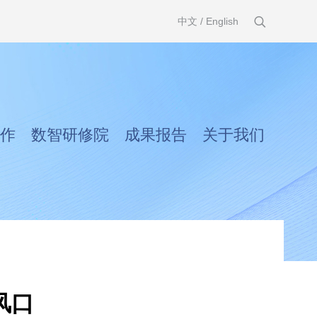
中文
/
English
作
数智研修院
成果报告
关于我们
风口