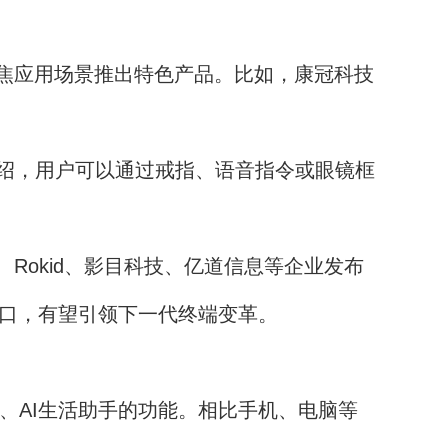
焦应用场景推出特色产品。比如，康冠科技
。
据介绍，用户可以通过戒指、语音指令或眼镜框
okid、影目科技、亿道信息等企业发布
风口，有望引领下一代终端变革。
、AI生活助手的功能。相比手机、电脑等