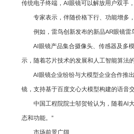
传统电子终端，AI眼镜可以解放用户双手
专家表示，伴随价格下行、功能增多，A
例如，雷鸟创新发布的新品AR眼镜雷鸟Air
AI眼镜产品集合摄像头、传感器及多模
示，随着芯片技术的发展和人工智能算法的
AI眼镜企业纷纷与大模型企业合作推出新品。R
镜，支持基于百度文心大模型构建的语音
中国工程院院士邬贺铨认为，随着AI大模
态和功能。”
市场前景广阔