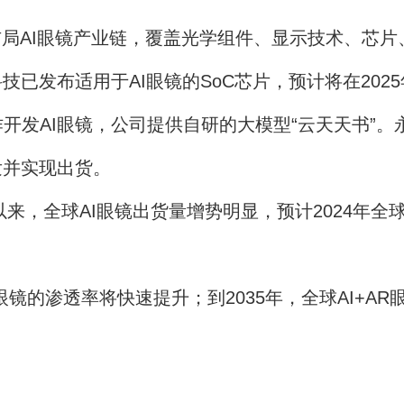
局AI眼镜产业链，覆盖光学组件、显示技术、芯片
技已发布适用于AI眼镜的SoC芯片，预计将在20
开发AI眼镜，公司提供自研的大模型“云天天书”
发并实现出货。
，全球AI眼镜出货量增势明显，预计2024年全球A
AI眼镜的渗透率将快速提升；到2035年，全球AI+