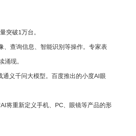
销量突破1万台。
像、查询信息、智能识别等操作。专家表
续涌现。
，搭载通义千问大模型。百度推出的小度AI眼
I将重新定义手机、PC、眼镜等产品的形