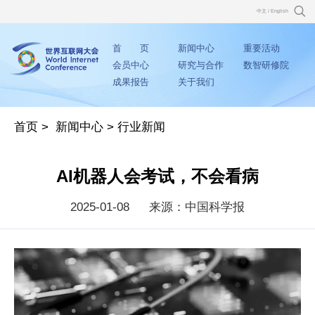
中文
/
English
首 页
新闻中心
重要活动
会员中心
研究与合作
数智研修院
成果报告
关于我们
首页
>
新闻中心
>
行业新闻
AI机器人会考试，不会看病
2025-01-08
来源：中国科学报