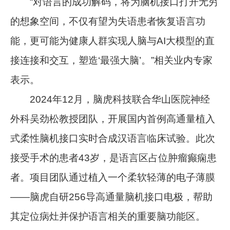
“对语言的成功解码，将为脑机接口打开无穷
的想象空间，不仅有望为失语患者恢复语言功
能，更可能为健康人群实现人脑与AI大模型的直
接连接和交互，塑造‘最强大脑’。”相关业内专家
表示。
2024年12月，脑虎科技联合华山医院神经
外科吴劲松教授团队，开展国内首例高通量植入
式柔性脑机接口实时合成汉语言临床试验。此次
接受手术的患者43岁，是语言区占位肿瘤癫痫患
者。项目团队通过植入一个柔软轻薄的电子薄膜
——脑虎自研256导高通量脑机接口电极，帮助
其定位病灶并保护语言相关的重要脑功能区。