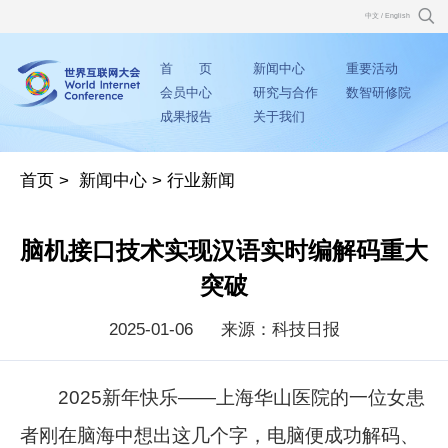
中文
/
English
首 页
新闻中心
重要活动
会员中心
研究与合作
数智研修院
成果报告
关于我们
首页
>
新闻中心
>
行业新闻
脑机接口技术实现汉语实时编解码重大
突破
2025-01-06
来源：科技日报
2025新年快乐——上海华山医院的一位女患
者刚在脑海中想出这几个字，电脑便成功解码、