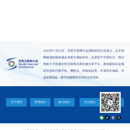
2022年7月12日，世界互联网大会国际组织正式成立，从互联
网领域的国际盛会发展为国际组织，总部设于中国北京。我们
将致力于搭建全球互联网共商共建共享平台，推动国际社会顺
应信息时代数字化、网络化、智能化趋势，共迎安全挑战，共
谋发展福祉，携手构建网络空间命运共同体。
关于我们
联系我们
参与我们
关注我们