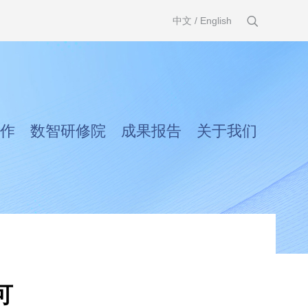
中文
/
English
作
数智研修院
成果报告
关于我们
可