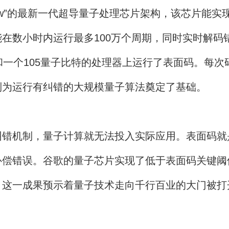
ow”的最新一代超导量子处理芯片架构，该芯片能
在数小时内运行最多100万个周期，同时实时解码
个105量子比特的处理器上运行了表面码。每次码
制为运行有纠错的大规模量子算法奠定了基础。
机制，量子计算就无法投入实际应用。表面码就
补偿错误。谷歌的量子芯片实现了低于表面码关键阈
，这一成果预示着量子技术走向千行百业的大门被打