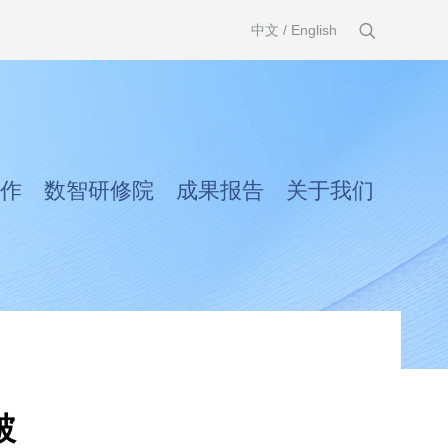
中文
/
English
作
数智研修院
成果报告
关于我们
破