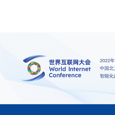
202
中国北
智能化