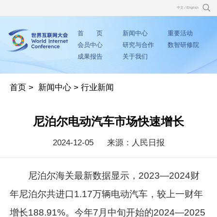
中文
/
English
首 页
新闻中心
重要活动
会员中心
研究与合作
数智研修院
成果报告
关于我们
首页
>
新闻中心
>
行业新闻
尼泊尔电动汽车市场快速增长
2024-12-05
来源：人民日报
尼泊尔海关最新数据显示，2023—2024财
年尼泊尔共进口1.17万辆电动汽车，较上一财年
增长188.91%。今年7月中旬开始的2024—2025