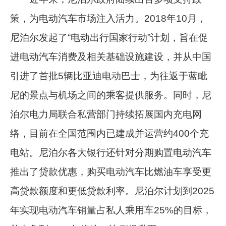
策，为电动汽车市场注入活力。2018年10月，
尼泊尔发起了“电动出行国家行动”计划，旨在促
进电动汽车消费及相关基础设施建设，并从中国
引进了首批5辆比亚迪电动巴士，为往返于蓝毗
尼的景点与机场之间的乘客提供服务。同时，尼
泊尔电力局联合私营部门持续拓展国内充电网
络，目前在全国范围内已建成并运营约400个充
电站。尼泊尔各大银行还针对分期购置电动汽车
推出了贷款优惠，购买电动汽车比燃油车享受更
高贷款额度和更低贷款利率。尼泊尔计划到2025
年实现电动汽车销量占私人乘用车25%的目标，