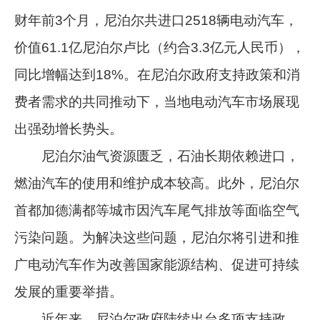
财年前3个月，尼泊尔共进口2518辆电动汽车，
价值61.1亿尼泊尔卢比（约合3.3亿元人民币），
同比增幅达到18%。在尼泊尔政府支持政策和消
费者需求的共同推动下，当地电动汽车市场展现
出强劲增长势头。
尼泊尔油气资源匮乏，石油长期依赖进口，
燃油汽车的使用和维护成本较高。此外，尼泊尔
首都加德满都等城市因汽车尾气排放等面临空气
污染问题。为解决这些问题，尼泊尔将引进和推
广电动汽车作为改善国家能源结构、促进可持续
发展的重要举措。
近年来，尼泊尔政府陆续出台多项支持政