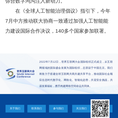
弥合数字鸿沟注入新动力。
在《全球人工智能治理倡议》指引下，今年
7月中方推动联大协商一致通过加强人工智能能
力建设国际合作决议，140多个国家参加联署。
2022年7月12日，世界互联网大会国际组织正式成立，从互联
网领域的国际盛会发展为国际组织，总部设于中国北京。我们
将致力于搭建全球互联网共商共建共享平台，推动国际社会顺
应信息时代数字化、网络化、智能化趋势，共迎安全挑战，共
谋发展福祉，携手构建网络空间命运共同体。
关于我们
联系我们
参与我们
关注我们