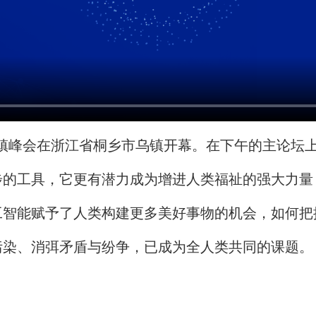
乌镇峰会在浙江省桐乡市乌镇开幕。在下午的主论坛
步的工具，它更有潜力成为增进人类福祉的强大力量
工智能赋予了人类构建更多美好事物的机会，如何把
染、消弭矛盾与纷争，已成为全人类共同的课题。（