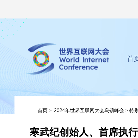
首
首页
>
2024年世界互联网大会乌镇峰会
>
特
寒武纪创始人、首席执行