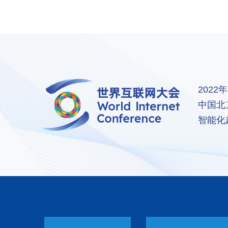
202
中国北
智能化