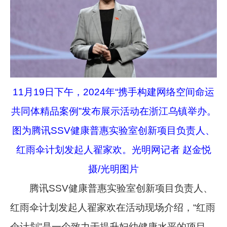
11月19日下午，2024年“携手构建网络空间命运
共同体精品案例”发布展示活动在浙江乌镇举办。
图为腾讯SSV健康普惠实验室创新项目负责人、
红雨伞计划发起人翟家欢。光明网记者 赵金悦
摄/光明图片
腾讯SSV健康普惠实验室创新项目负责人、
红雨伞计划发起人翟家欢在活动现场介绍，“红雨
伞计划”是一个致力于提升妇幼健康水平的项目，