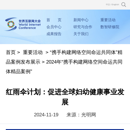
中文
/
English
首 页
新闻中心
重要活动
会员中心
研究与合作
数智研修院
成果报告
关于我们
首页
>
重要活动
>
“携手构建网络空间命运共同体”精
品案例发布展示
>
2024年“携手构建网络空间命运共同
体精品案例”
红雨伞计划：促进全球妇幼健康事业发
展
2024-11-19
来源：光明网