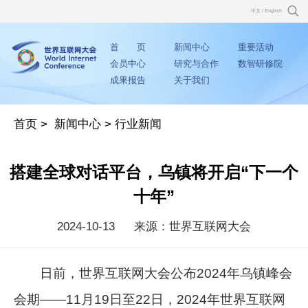
中文
/
English
首 页
新闻中心
重要活动
会员中心
研究与合作
数智研修院
成果报告
关于我们
首页
>
新闻中心
>
行业新闻
搭建全球对话平台，乌镇将开启“下一个
十年”
2024-10-13
来源：世界互联网大会
日前，世界互联网大会公布2024年乌镇峰会
会期——11月19日至22日，2024年世界互联网