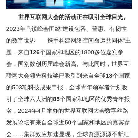
世界互联网大会的活动正在吸引全球目光。
2023年乌镇峰会围绕“建设包容、普惠、有韧性
的数字世界——携手构建网络空间命运共同体”主
题，来自
126
个国家和地区的1800多位嘉宾参
会，国别数创历届峰会新高。与此同时，世界互
联网大会领先科技奖已吸引到来自全球
13
个国家
的503项科技成果申报，全球青年领军者计划吸
引了全球六大洲的
85
个国家和地区的优秀青年报
名，2024年4月举办的世界互联网大会数字丝路
发展论坛有来自全球近
50
个国家和地区的嘉宾参
会……集群效应加速显现，全球资源源源不断汇