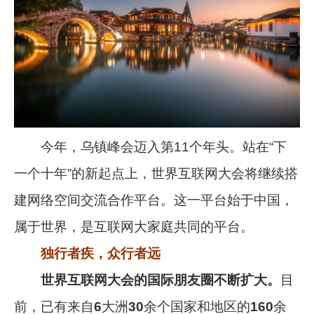
今年，乌镇峰会迈入第11个年头。站在“下
一个十年”的新起点上，世界互联网大会将继续搭
建网络空间交流合作平台。这一平台始于中国，
属于世界，是互联网大家庭共同的平台。
独行者疾，众行者远
世界互联网大会的国际朋友圈
不断扩大。
目
前，已有来自
6
大洲
30
余个国家和地区的
160
余