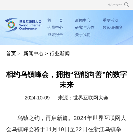
中文
/
English
首 页
新闻中心
重要活动
会员中心
研究与合作
数智研修院
成果报告
关于我们
首页
>
新闻中心
>
行业新闻
相约乌镇峰会，拥抱“智能向善”的数字
未来
2024-10-09
来源：世界互联网大会
乌镇之约，再启新篇。2024年世界互联网大
会乌镇峰会将于11月19日至22日在浙江乌镇举