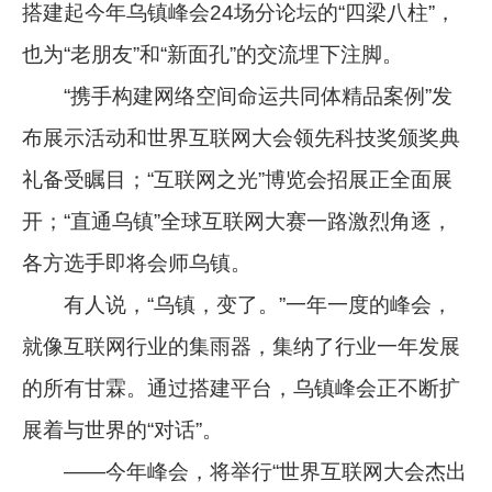
搭建起今年乌镇峰会24场分论坛的“四梁八柱”，
也为“老朋友”和“新面孔”的交流埋下注脚。
“携手构建网络空间命运共同体精品案例”发
布展示活动和世界互联网大会领先科技奖颁奖典
礼备受瞩目；“互联网之光”博览会招展正全面展
开；“直通乌镇”全球互联网大赛一路激烈角逐，
各方选手即将会师乌镇。
有人说，“乌镇，变了。”一年一度的峰会，
就像互联网行业的集雨器，集纳了行业一年发展
的所有甘霖。通过搭建平台，乌镇峰会正不断扩
展着与世界的“对话”。
——今年峰会，将举行“世界互联网大会杰出