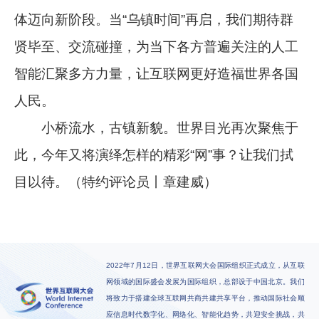
体迈向新阶段。当“乌镇时间”再启，我们期待群
贤毕至、交流碰撞，为当下各方普遍关注的人工
智能汇聚多方力量，让互联网更好造福世界各国
人民。
小桥流水，古镇新貌。世界目光再次聚焦于
此，今年又将演绎怎样的精彩“网”事？让我们拭
目以待。（特约评论员丨章建威）
2022年7月12日，世界互联网大会国际组织正式成立，从互联
网领域的国际盛会发展为国际组织，总部设于中国北京。我们
将致力于搭建全球互联网共商共建共享平台，推动国际社会顺
应信息时代数字化、网络化、智能化趋势，共迎安全挑战，共