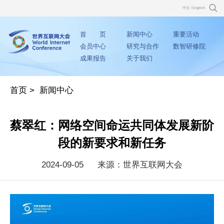
中文
/
English
首 页
新闻中心
重要活动
会员中心
研究与合作
数智研修院
成果报告
关于我们
首页
>
新闻中心
蔡翠红：网络空间命运共同体发展新阶
段的新要求和新任务
2024-09-05
来源：世界互联网大会