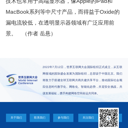
技术也常用于高端显示器，像Apple的iPad和
MacBook系列等中尺寸产品，而得益于Oxide的
漏电流较低，在透明显示器领域有广泛应用前
景。 （作者 岳悬）
2022年7月12日，世界互联网大会国际组织正式成立，从互联
网领域的国际盛会发展为国际组织，总部设于中国北京。我们
将致力于搭建全球互联网共商共建共享平台，推动国际社会顺
应信息时代数字化、网络化、智能化趋势，共迎安全挑战，共
谋发展福祉，携手构建网络空间命运共同体。
关于我们
联系我们
参与我们
关注我们