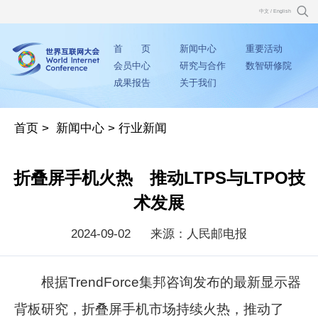
中文
/
English
首 页
新闻中心
重要活动
会员中心
研究与合作
数智研修院
成果报告
关于我们
首页
>
新闻中心
>
行业新闻
折叠屏手机火热 推动LTPS与LTPO技
术发展
2024-09-02
来源：人民邮电报
根据TrendForce集邦咨询发布的最新显示器
背板研究，折叠屏手机市场持续火热，推动了