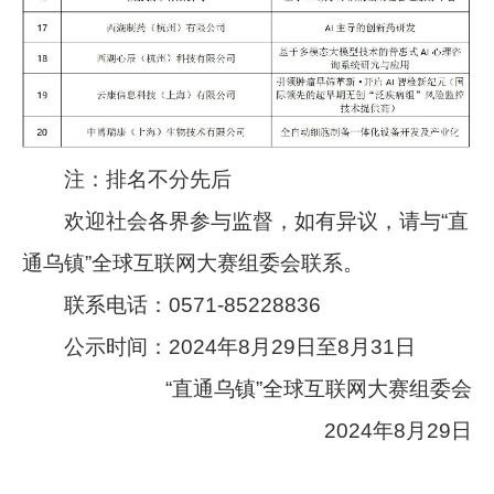
注：排名不分先后
欢迎社会各界参与监督，如有异议，请与“直
通乌镇”全球互联网大赛组委会联系。
联系电话：0571-85228836
公示时间：2024年8月29日至8月31日
“直通乌镇”全球互联网大赛组委会
2024年8月29日