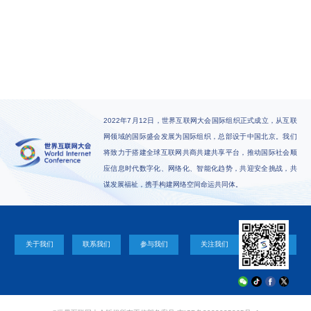
2022年7月12日，世界互联网大会国际组织正式成立，从互联
网领域的国际盛会发展为国际组织，总部设于中国北京。我们
将致力于搭建全球互联网共商共建共享平台，推动国际社会顺
应信息时代数字化、网络化、智能化趋势，共迎安全挑战，共
谋发展福祉，携手构建网络空间命运共同体。
关于我们
联系我们
参与我们
关注我们