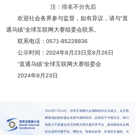
注：排名不分先后
欢迎社会各界参与监督，如有异议，请与“直
通乌镇”全球互联网大赛组委会联系。
联系电话：0571-85228836
公示时间：2024年8月23日至8月26日
“直通乌镇”全球互联网大赛组委会
2024年8月23日
2022年7月12日，世界互联网大会国际组织正式成立，从互联
网领域的国际盛会发展为国际组织，总部设于中国北京。我们
将致力于搭建全球互联网共商共建共享平台，推动国际社会顺
应信息时代数字化、网络化、智能化趋势，共迎安全挑战，共