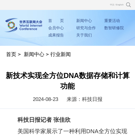
中文
/
English
首 页
新闻中心
重要活动
会员中心
研究与合作
数智研修院
成果报告
关于我们
首页
>
新闻中心
>
行业新闻
新技术实现全方位DNA数据存储和计算
功能
2024-08-23
来源：科技日报
科技日报记者 张佳欣
美国科学家展示了一种利用DNA全方位实现