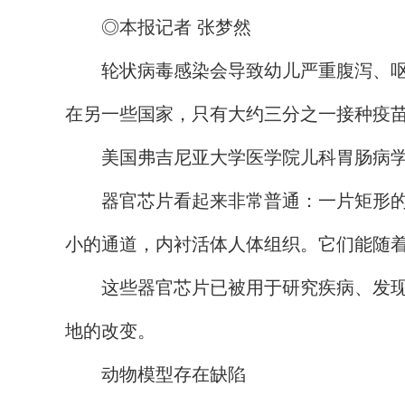
◎本报记者 张梦然
轮状病毒感染会导致幼儿严重腹泻、呕吐
在另一些国家，只有大约三分之一接种疫
美国弗吉尼亚大学医学院儿科胃肠病学家
器官芯片看起来非常普通：一片矩形的柔
小的通道，内衬活体人体组织。它们能随
这些器官芯片已被用于研究疾病、发现和
地的改变。
动物模型存在缺陷