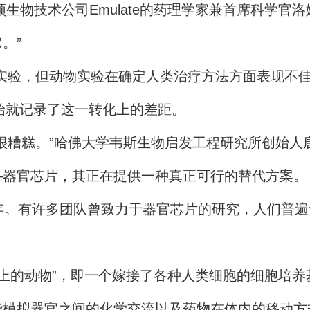
物技术公司Emulate的药理学家兼首席科学官洛
。”
验，但动物实验在确定人类治疗方法方面表现不佳
开始就记录了这一转化上的差距。
糟糕。”哈佛大学韦斯生物启发工程研究所创始人唐
器官芯片，其正在提供一种真正可行的替代方案。
。有许多团队曾致力于器官芯片的研究，人们普遍
上的动物”，即一个嫁接了各种人类细胞的细胞培
能模拟器官之间的化学交流以及药物在体内的移动方