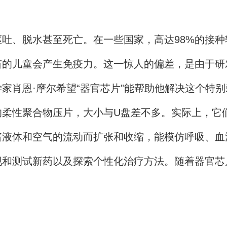
、脱水甚至死亡。在一些国家，高达98%的接种
苗的儿童会产生免疫力。这一惊人的偏差，是由于研
肖恩·摩尔希望“器官芯片”能帮助他解决这个特别
性聚合物压片，大小与U盘差不多。实际上，它们
着液体和空气的流动而扩张和收缩，能模仿呼吸、血
测试新药以及探索个性化治疗方法。随着器官芯