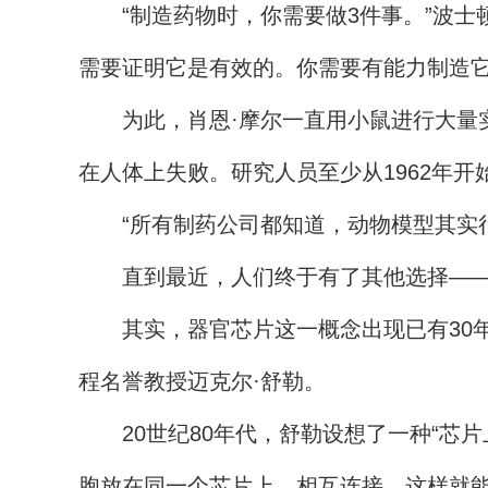
“制造药物时，你需要做3件事。”波士顿生
需要证明它是有效的。你需要有能力制造它
为此，肖恩·摩尔一直用小鼠进行大量实
在人体上失败。研究人员至少从1962年
“所有制药公司都知道，动物模型其实很
直到最近，人们终于有了其他选择——
其实，器官芯片这一概念出现已有30年
程名誉教授迈克尔·舒勒。
20世纪80年代，舒勒设想了一种“芯片
胞放在同一个芯片上，相互连接，这样就