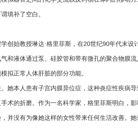
谓填补了空白。
始教授琳达·格里菲斯，在20世纪90年代末设计
氧气和液体通过泵、硅胶管和带有微孔的聚合物膜流
能模拟正常人体肝脏的部分功能。
她本人患有子宫内膜异位症，这种炎症性疾病导
复手术的折磨。作为一名科学家，格里菲斯明白，影
验，并没有为像她这样的女性带来任何生活改善。她