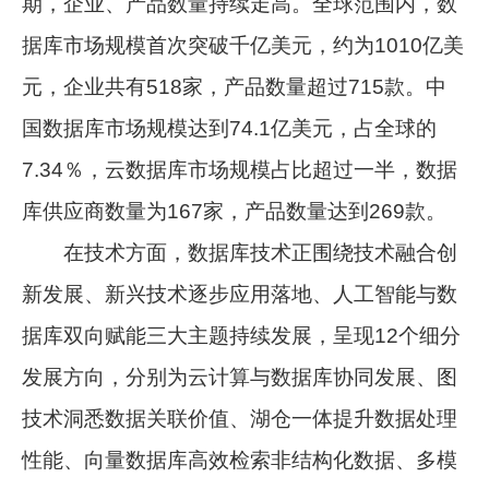
期，企业、产品数量持续走高。全球范围内，数
据库市场规模首次突破千亿美元，约为1010亿美
元，企业共有518家，产品数量超过715款。中
国数据库市场规模达到74.1亿美元，占全球的
7.34％，云数据库市场规模占比超过一半，数据
库供应商数量为167家，产品数量达到269款。
在技术方面，数据库技术正围绕技术融合创
新发展、新兴技术逐步应用落地、人工智能与数
据库双向赋能三大主题持续发展，呈现12个细分
发展方向，分别为云计算与数据库协同发展、图
技术洞悉数据关联价值、湖仓一体提升数据处理
性能、向量数据库高效检索非结构化数据、多模