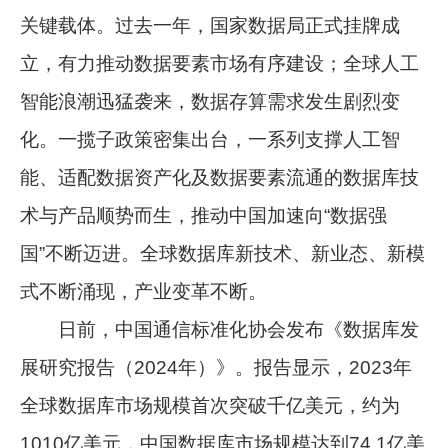
关键载体。过去一年，国家数据局正式挂牌成
立，有力推动数据要素市场有序建设；全球人工
智能浪潮迅猛袭来，数据存算需求发生剧烈变
化。一揽子政策密集出台，一系列支撑人工智
能、适配数据资产化及数据要素流通的数据库技
术与产品顺势而生，推动
中国
加速向“数据强
国”不断迈进。全球数据库新技术、新业态、新模
式不断涌现，产业变革不断。
日前，中国通信标准化协会发布《数据库发
展研究报告（2024年）》。报告显示，2023年
全球数据库市场规模首次突破千亿美元，约为
1010亿美元，中国数据库市场规模达到74.1亿美