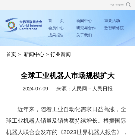
中文
/
English
首 页
新闻中心
重要活动
会员中心
研究与合作
数智研修院
成果报告
关于我们
首页
>
新闻中心
>
行业新闻
全球工业机器人市场规模扩大
2024-07-09
来源：人民网－人民日报
近年来，随着工业自动化需求日益高涨，全
球工业机器人销量及销售额持续增长。根据国际
机器人联合会发布的《2023世界机器人报告》，