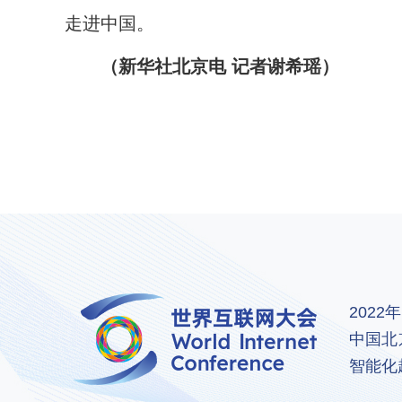
走进中国。
（新华社北京电 记者谢希瑶）
202
中国北
智能化