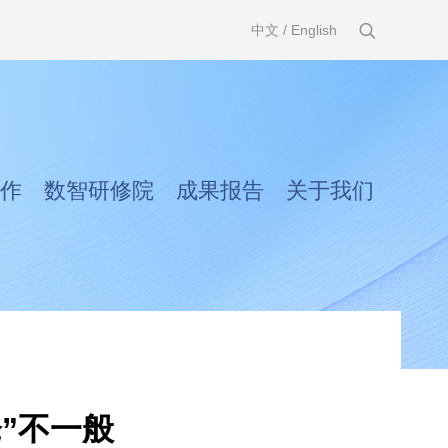
中文
/
English
作
数智研修院
成果报告
关于我们
”不一般