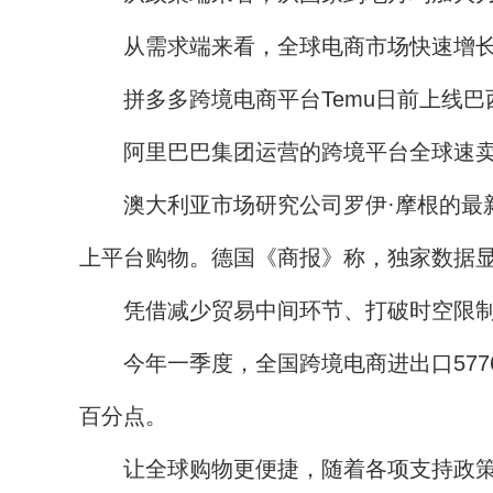
从需求端来看，全球电商市场快速增长
拼多多跨境电商平台Temu日前上线巴西
阿里巴巴集团运营的跨境平台全球速卖通（Ali
澳大利亚市场研究公司罗伊·摩根的最新研
上平台购物。德国《商报》称，独家数据显
凭借减少贸易中间环节、打破时空限制、
今年一季度，全国跨境电商进出口5776亿
百分点。
让全球购物更便捷，随着各项支持政策的