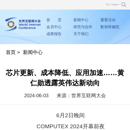
中文
/
English
首 页
新闻中心
重要活动
会员中心
研究与合作
数智研修院
成果报告
关于我们
首页
>
新闻中心
芯片更新、成本降低、应用加速……黄
仁勋透露英伟达新动向
2024-06-03
来源：世界互联网大会
6月2日晚间
COMPUTEX 2024开幕前夜