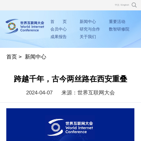
中文
/
English
首 页
新闻中心
重要活动
会员中心
研究与合作
数智研修院
成果报告
关于我们
首页
>
新闻中心
跨越千年，古今两丝路在西安重叠
2024-04-07
来源：世界互联网大会