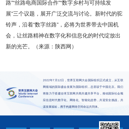
路”“丝路电商国际合作”“数字乡村与可持续发
展”三个议题，展开广泛交流与讨论。新时代的驼
铃声，沿着“数字丝路”，必将为世界带去中国机
会，让丝路精神在数字化和信息化的时代绽放出
新的光芒。（来源：陕西网）
2022年7月12日，世界互联网大会国际组织正式成立，从互联
网领域的国际盛会发展为国际组织，总部设于中国北京。我们
将致力于搭建全球互联网共商共建共享平台，推动国际社会顺
应信息时代数字化、网络化、智能化趋势，共迎安全挑战，共
谋发展福祉，携手构建网络空间命运共同体。