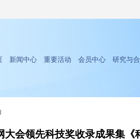
页
新闻中心
重要活动
会员中心
研究与合
列
网大会领先科技奖收录成果集《