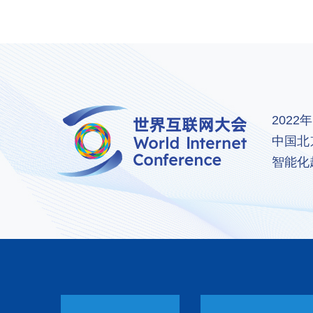
202
中国北
智能化