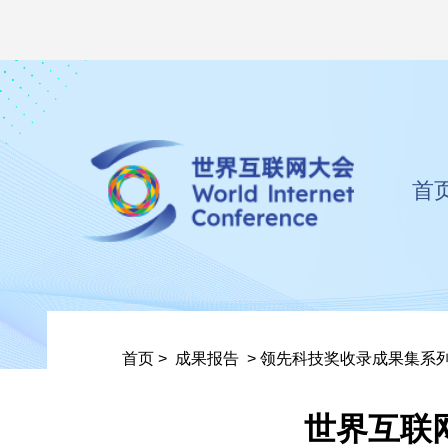
首
首页
>
成果报告
>
领先科技奖收录成果集系
世界互联