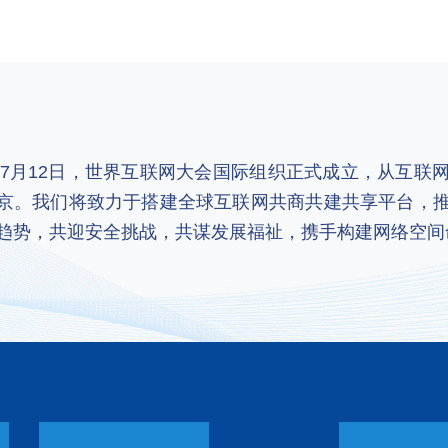
2年7月12日，世界互联网大会国际组织正式成立，从互
京。我们将致力于搭建全球互联网共商共建共享平台，
趋势，共迎安全挑战，共谋发展福祉，携手构建网络空间