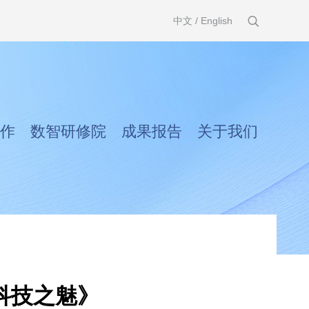
中文
/
English
作
数智研修院
成果报告
关于我们
科技之魅》