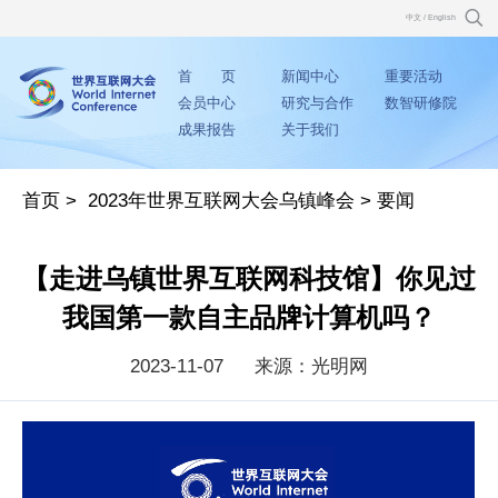
中文
/
English
首 页
新闻中心
重要活动
会员中心
研究与合作
数智研修院
成果报告
关于我们
首页
>
2023年世界互联网大会乌镇峰会
>
要闻
【走进乌镇世界互联网科技馆】你见过
我国第一款自主品牌计算机吗？
2023-11-07
来源：光明网