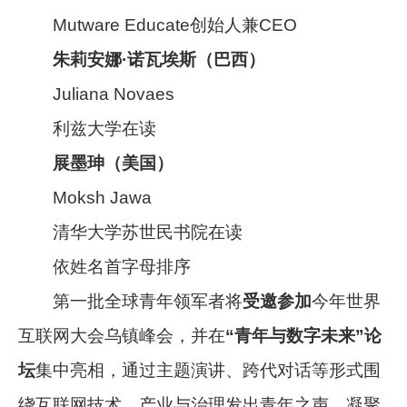
Mutware Educate创始人兼CEO
朱莉安娜·诺瓦埃
斯（巴西）
Juliana Novaes
利兹大学在读
展墨珅
（美国）
Moksh Jawa
清华大学苏世民书院在读
依姓名首字母排序
第一批全球青年领军者将
受邀参加
今年世界
互联网大会乌镇峰会，并在
“青年与数字未来”论
坛
集中亮相，通过主题演讲、跨代对话等形式围
绕互联网技术、产业与治理发出青年之声，凝聚