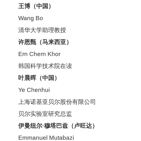
王
博（中国）
Wang Bo
清华大学助理教授
许恩甄
（马来西亚）
Ern Chern Khor
韩国科学技术院在读
叶晨
晖（中国）
Ye Chenhui
上海诺基亚贝尔股份有限公司
贝尔实验室研究总监
伊曼纽尔·穆塔巴兹
（卢旺达）
Emmanuel Mutabazi