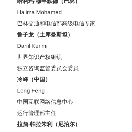
哈利玛·穆罕默德
（巴林）
Halima Mohamed
巴林交通和电信部高级电信专家
鲁
子龙（土库曼斯坦）
Danil Kerimi
世界知识产权组织
独立咨询监督委员会委员
冷峰（
中国）
Leng Feng
中国互联网络信息中心
运行管理部主任
拉詹·帕拉朱利
（尼泊尔）