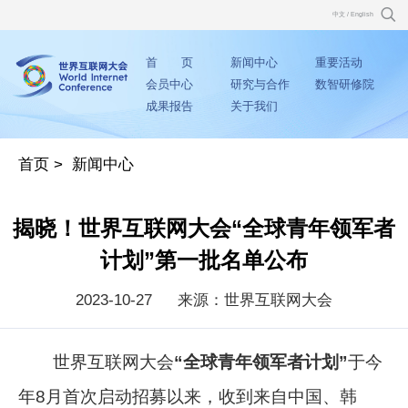
中文
/
English
首 页
新闻中心
重要活动
会员中心
研究与合作
数智研修院
成果报告
关于我们
首页
>
新闻中心
揭晓！世界互联网大会“全球青年领军者
计划”第一批名单公布
2023-10-27
来源：世界互联网大会
世界互联网大会
“全球青年领军者计划”
于今
年8月首次启动招募以来，收到来自中国、韩