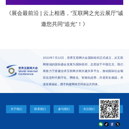
《展会最前沿 | 云上相遇，“互联网之光云展厅”诚
邀您共同“追光”！》
2022年7月12日，世界互联网大会国际组织正式成立，从互联
网领域的国际盛会发展为国际组织，总部设于中国北京。我们
将致力于搭建全球互联网共商共建共享平台，推动国际社会顺
应信息时代数字化、网络化、智能化趋势，共迎安全挑战，共
谋发展福祉，携手构建网络空间命运共同体。
关于我们
联系我们
参与我们
关注我们