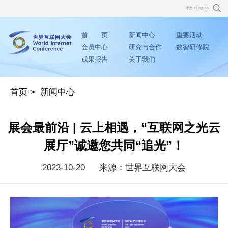
中文
/
English
首 页
新闻中心
重要活动
会员中心
研究与合作
数智研修院
成果报告
关于我们
首页
>
新闻中心
展会最前沿 | 云上相遇，“互联网之光云
展厅”诚邀您共同“追光”！
2023-10-20
来源：世界互联网大会