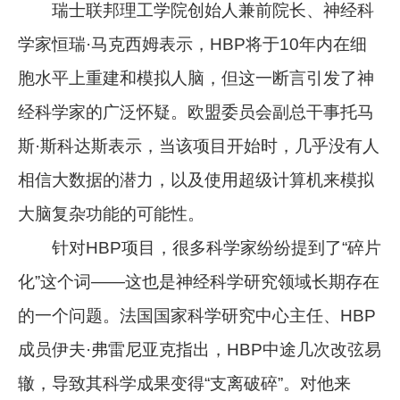
瑞士联邦理工学院创始人兼前院长、神经科
学家恒瑞·马克西姆表示，HBP将于10年内在细
胞水平上重建和模拟人脑，但这一断言引发了神
经科学家的广泛怀疑。欧盟委员会副总干事托马
斯·斯科达斯表示，当该项目开始时，几乎没有人
相信大数据的潜力，以及使用超级计算机来模拟
大脑复杂功能的可能性。
针对HBP项目，很多科学家纷纷提到了“碎片
化”这个词——这也是神经科学研究领域长期存在
的一个问题。法国国家科学研究中心主任、HBP
成员伊夫·弗雷尼亚克指出，HBP中途几次改弦易
辙，导致其科学成果变得“支离破碎”。对他来