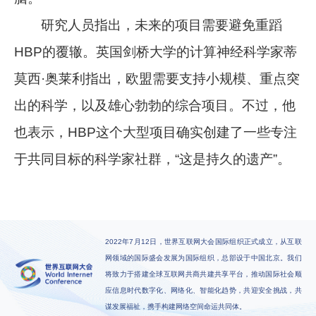
研究人员指出，未来的项目需要避免重蹈
HBP的覆辙。英国剑桥大学的计算神经科学家蒂
莫西·奥莱利指出，欧盟需要支持小规模、重点突
出的科学，以及雄心勃勃的综合项目。不过，他
也表示，HBP这个大型项目确实创建了一些专注
于共同目标的科学家社群，“这是持久的遗产”。
2022年7月12日，世界互联网大会国际组织正式成立，从互联
网领域的国际盛会发展为国际组织，总部设于中国北京。我们
将致力于搭建全球互联网共商共建共享平台，推动国际社会顺
应信息时代数字化、网络化、智能化趋势，共迎安全挑战，共
谋发展福祉，携手构建网络空间命运共同体。