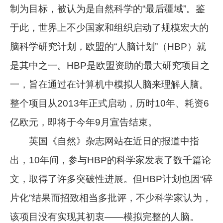
制为目标，被认为是自然科学的“最后疆域”。鉴
于此，世界上不少国家和组织启动了规模宏大的
脑科学研究计划，欧盟的“人脑计划”（HBP）就
是其中之一。HBP是欧盟资助的最大研究项目之
一，旨在通过在计算机中模拟人脑来理解人脑。
整个项目从2013年正式启动，历时10年、耗资6
亿欧元，即将于今年9月宣告结束。
英国《自然》杂志网站在近日的报道中指
出，10年间，参与HBP的科学家发表了数千篇论
文，取得了许多突破性进展。但HBP计划也因“碎
片化”结果而招致相当多批评，不少科学家认为，
该项目没有实现其初衷——模拟完整的人脑。