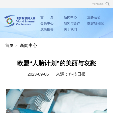
中文
/
English
首 页
新闻中心
重要活动
会员中心
研究与合作
数智研修院
成果报告
关于我们
首页
>
新闻中心
欧盟“人脑计划”的美丽与哀愁
2023-09-05
来源：科技日报