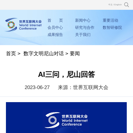
中文
/
English
首 页
新闻中心
重要活动
会员中心
研究与合作
数智研修院
成果报告
关于我们
首页
>
数字文明尼山对话
>
要闻
AI三问，尼山回答
2023-06-27
来源：世界互联网大会