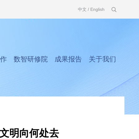
中文
/
English
作
数智研修院
成果报告
关于我们
类文明向何处去