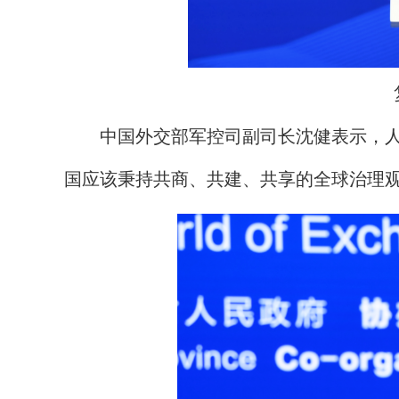
复旦
中国外交部军控司副司长沈健表示，人工
国应该秉持共商、共建、共享的全球治理