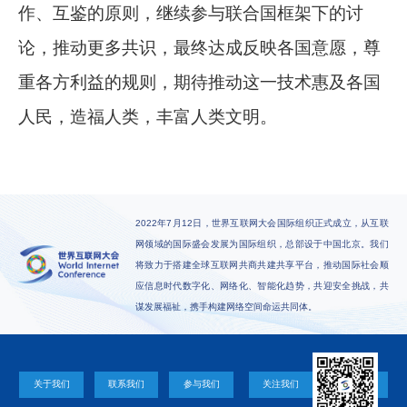
作、互鉴的原则，继续参与联合国框架下的讨
论，推动更多共识，最终达成反映各国意愿，尊
重各方利益的规则，期待推动这一技术惠及各国
人民，造福人类，丰富人类文明。
2022年7月12日，世界互联网大会国际组织正式成立，从互联
网领域的国际盛会发展为国际组织，总部设于中国北京。我们
将致力于搭建全球互联网共商共建共享平台，推动国际社会顺
应信息时代数字化、网络化、智能化趋势，共迎安全挑战，共
谋发展福祉，携手构建网络空间命运共同体。
关于我们
联系我们
参与我们
关注我们