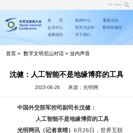
中文
/
English
首 页
新闻中心
重要活动
会员中心
研究与合作
数智研修院
成果报告
关于我们
首页
>
数字文明尼山对话
>
业内声音
沈健：人工智能不是地缘博弈的工具
2023-06-26
来源：光明网
中国外交部军控司副司长沈健：
人工智能不是地缘博弈的工具
光明网讯（记者袁晴）
6月26日，世界互联